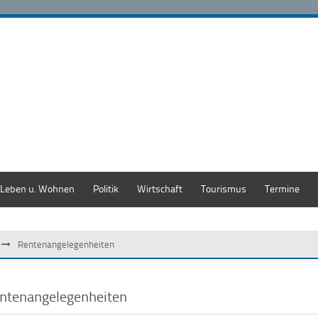
Leben u. Wohnen
Politik
Wirtschaft
Tourismus
Termine
Rentenangelegenheiten
ntenangelegenheiten