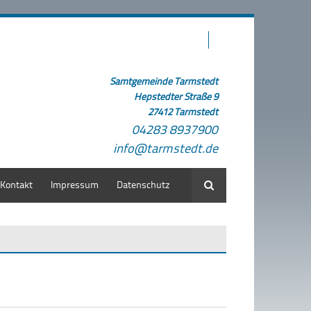
Samtgemeinde Tarmstedt
Hepstedter Straße 9
27412 Tarmstedt
04283 8937900
info@tarmstedt.de
Kontakt
Impressum
Datenschutz
Suche