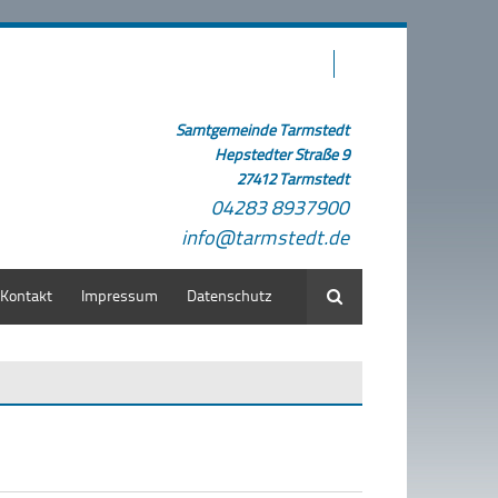
Samtgemeinde Tarmstedt
Hepstedter Straße 9
27412 Tarmstedt
04283 8937900
info@tarmstedt.de
Kontakt
Impressum
Datenschutz
Suche