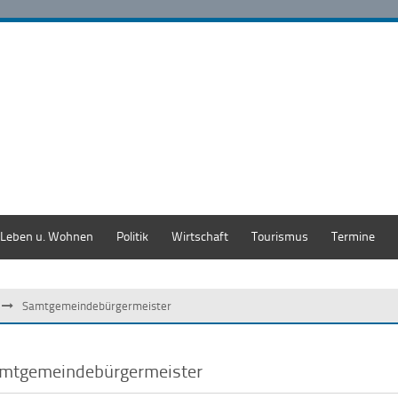
Leben u. Wohnen
Politik
Wirtschaft
Tourismus
Termine
Samtgemeindebürgermeister
mtgemeindebürgermeister