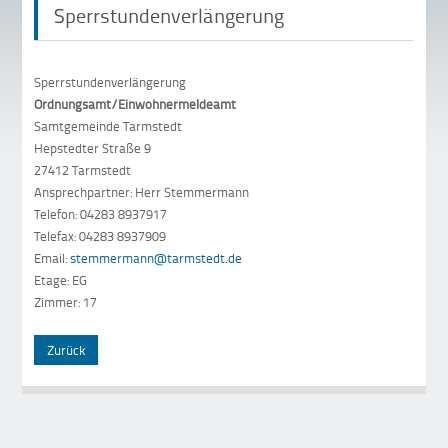
Sperrstundenverlängerung
Sperrstundenverlängerung
Ordnungsamt/Einwohnermeldeamt
Samtgemeinde Tarmstedt
Hepstedter Straße 9
27412 Tarmstedt
Ansprechpartner: Herr Stemmermann
Telefon: 04283 8937917
Telefax: 04283 8937909
Email:
stemmermann@tarmstedt.de
Etage: EG
Zimmer: 17
Zurück