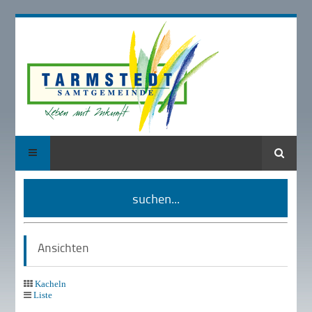
Suche
suchen...
Ansichten
Kacheln
Liste