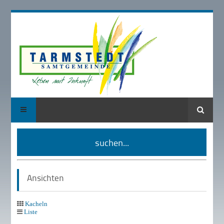
Suche
suchen...
Ansichten
Kacheln
Liste