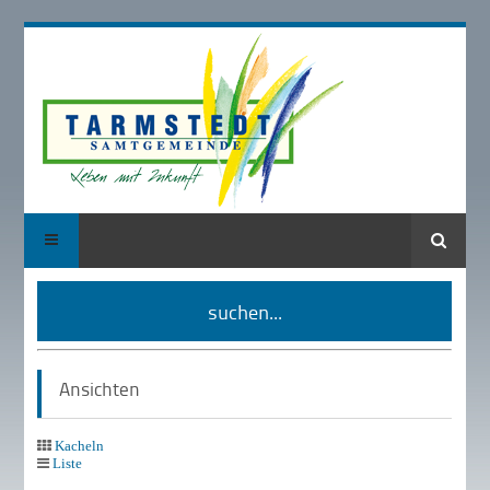
Suche
suchen...
Ansichten
Kacheln
Liste