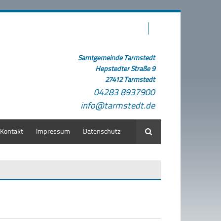
Samtgemeinde Tarmstedt
Hepstedter Straße 9
27412 Tarmstedt
04283 8937900
info@tarmstedt.de
Kontakt
Impressum
Datenschutz
Suche