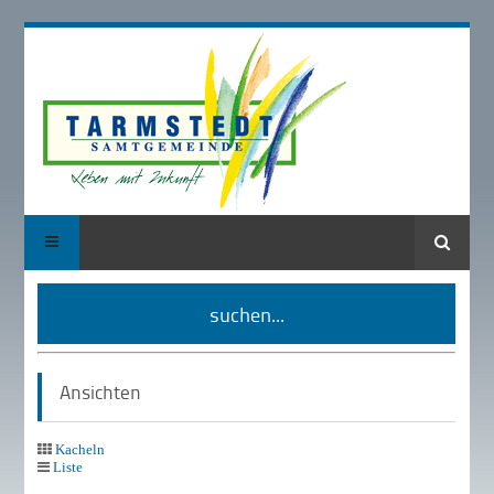
Suche
suchen...
Ansichten
Kacheln
Liste