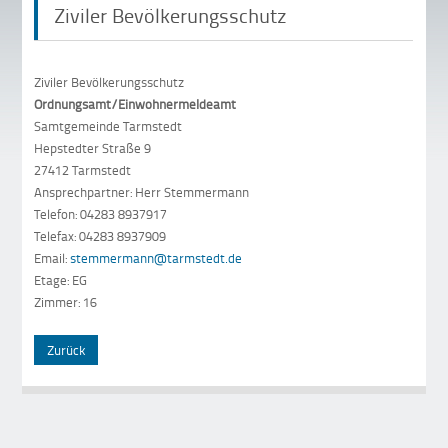
Ziviler Bevölkerungsschutz
Ziviler Bevölkerungsschutz
Ordnungsamt/Einwohnermeldeamt
Samtgemeinde Tarmstedt
Hepstedter Straße 9
27412 Tarmstedt
Ansprechpartner: Herr Stemmermann
Telefon: 04283 8937917
Telefax: 04283 8937909
Email:
stemmermann@tarmstedt.de
Etage: EG
Zimmer: 16
Zurück