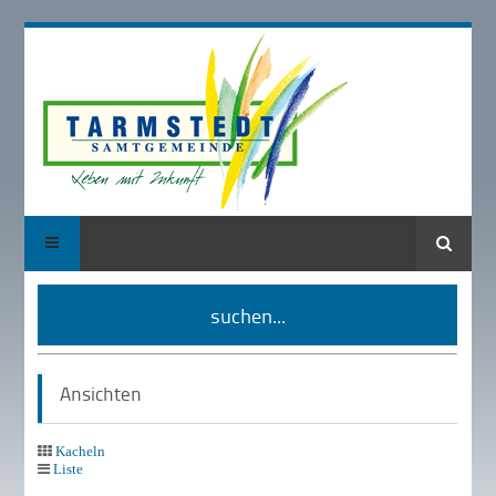
Suche
suchen...
Ansichten
Kacheln
Liste