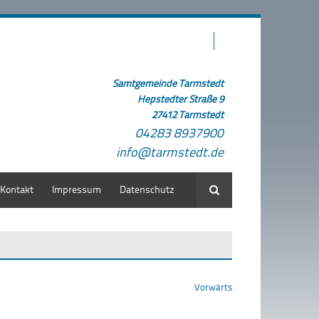
Samtgemeinde Tarmstedt
Hepstedter Straße 9
27412 Tarmstedt
04283 8937900
info@tarmstedt.de
Kontakt
Impressum
Datenschutz
Suche
Vorwärts