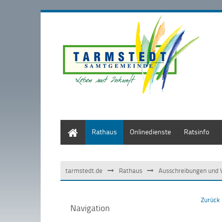
Start
Rathaus
Onlinedienste
Ratsinfo
tarmstedt.de
Rathaus
Ausschreibungen und 
Zurück
Navigation