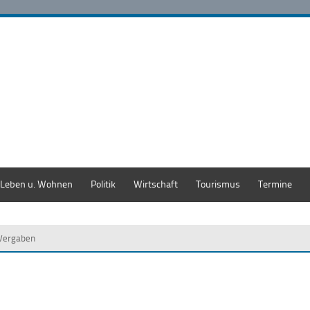
Leben u. Wohnen
Politik
Wirtschaft
Tourismus
Termine
Vergaben