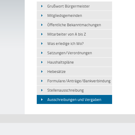
Grußwort Bürgermeister
Mitgliedsgemeinden
Öffentliche Bekanntmachungen
Mitarbeiter von A bis Z
Was erledige ich Wo?
Satzungen/Verordnungen
Haushaltspläne
Hebesätze
Formulare/Anträge/Bankverbindung
Stellenausschreibung
Ausschreibungen und Vergaben