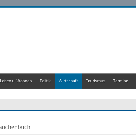
Leben u. Wohnen
Politik
Wirtschaft
Tourismus
Termine
anchenbuch