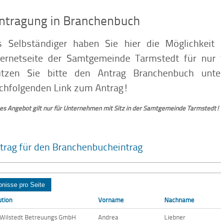
intragung in Branchenbuch
s Selbständiger haben Sie hier die Möglichkei
ternetseite der Samtgemeinde Tarmstedt für nur 1
tzen Sie bitte den Antrag Branchenbuch unte
chfolgenden Link zum Antrag!
es Angebot gilt nur für Unternehmen mit Sitz in der Samtgemeinde Tarmstedt!
trag für den Branchenbucheintrag
ution
Vorname
Nachname
Wilstedt Betreuungs GmbH
Andrea
Liebner