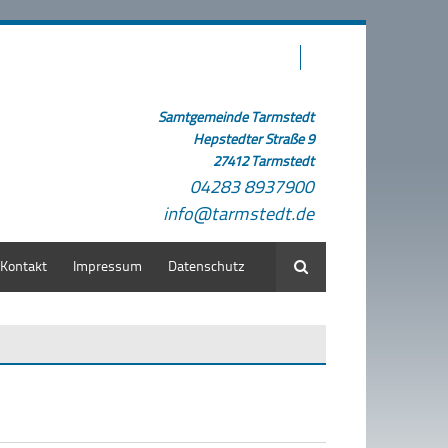
Samtgemeinde Tarmstedt
Hepstedter Straße 9
27412 Tarmstedt
04283 8937900
info@tarmstedt.de
Kontakt
Impressum
Datenschutz
Suche