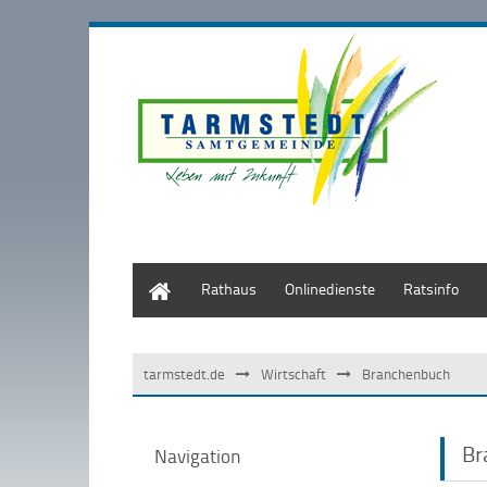
Start
Rathaus
Onlinedienste
Ratsinfo
tarmstedt.de
Wirtschaft
Branchenbuch
Br
Navigation