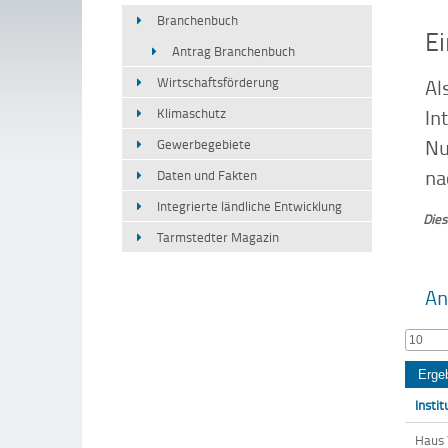
Branchenbuch
E
Antrag Branchenbuch
Al
Wirtschaftsförderung
In
Klimaschutz
Nu
Gewerbegebiete
na
Daten und Fakten
Integrierte ländliche Entwicklung
Dies
Tarmstedter Magazin
An
10
Instit
Haus 