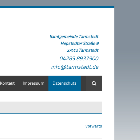
Samtgemeinde Tarmstedt
Hepstedter Straße 9
27412 Tarmstedt
04283 8937900
info@tarmstedt.de
Kontakt
Impressum
Datenschutz
Suche
Vorwärts