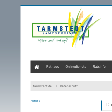
Start
Rathaus
Onlinedienste
Ratsinfo
tarmstedt.de
Datenschutz
Zurück
Da