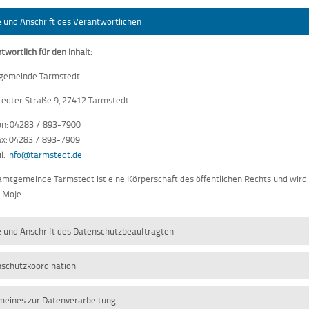
und Anschrift des Verantwortlichen
twortlich für den Inhalt:
gemeinde Tarmstedt
edter Straße 9, 27412 Tarmstedt
on: 04283 / 893-7900
ax: 04283 / 893-7909
l:
info@tarmstedt.de
amtgemeinde Tarmstedt ist eine Körperschaft des öffentlichen Rechts und wi
r Moje.
und Anschrift des Datenschutzbeauftragten
schutzkoordination
meines zur Datenverarbeitung