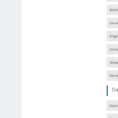
Berei
Verw
Einge
Konta
Weba
Recht
Da
Date