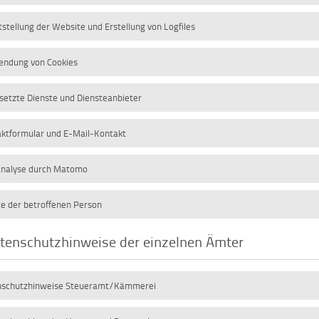
tstellung der Website und Erstellung von Logfiles
endung von Cookies
setzte Dienste und Diensteanbieter
ktformular und E-Mail-Kontakt
nalyse durch Matomo
e der betroffenen Person
tenschutzhinweise der einzelnen Ämter
nschutzhinweise Steueramt/Kämmerei