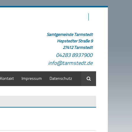
Samtgemeinde Tarmstedt
Hepstedter Straße 9
27412 Tarmstedt
04283 8937900
info@tarmstedt.de
Kontakt
Impressum
Datenschutz
Suche