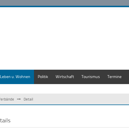
Leben u. Wohnen
Politik
Wirtschaft
Tourismus
Termine
Verbände
Detail
tails