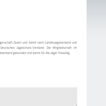
Jägerschaft Zeven und damit nach Landesjagdverband und
m Deutschen Jagdschutz-Verband. Die Mitgliedschaft im
dverband gebunden und damit für die Jäger freiwillig.