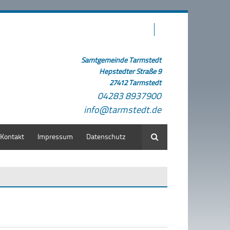
Samtgemeinde Tarmstedt
Hepstedter Straße 9
27412 Tarmstedt
04283 8937900
info@tarmstedt.de
Kontakt
Impressum
Datenschutz
Suche