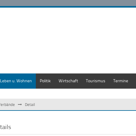
Leben u. Wohnen
Politik
Wirtschaft
Tourismus
Termine
Verbände
Detail
tails