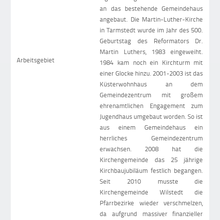
an das bestehende Gemeindehaus
angebaut. Die Martin-Luther-Kirche
in Tarmstedt wurde im Jahr des 500.
Geburtstag des Reformators Dr.
Martin Luthers, 1983 eingeweiht.
Arbeitsgebiet
1984 kam noch ein Kirchturm mit
einer Glocke hinzu. 2001-2003 ist das
Küsterwohnhaus an dem
Gemeindezentrum mit großem
ehrenamtlichen Engagement zum
Jugendhaus umgebaut worden. So ist
aus einem Gemeindehaus ein
herrliches Gemeindezentrum
erwachsen. 2008 hat die
Kirchengemeinde das 25 jährige
Kirchbaujubiläum festlich begangen.
Seit 2010 musste die
Kirchengemeinde Wilstedt die
Pfarrbezirke wieder verschmelzen,
da aufgrund massiver finanzieller