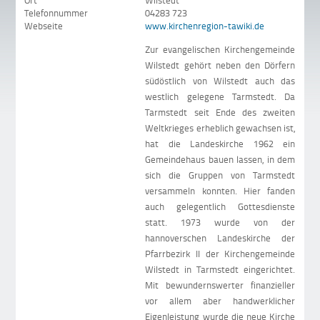
Ort
Wilstedt
Telefonnummer
04283 723
Webseite
www.kirchenregion-tawiki.de
Zur evangelischen Kirchengemeinde
Wilstedt gehört neben den Dörfern
südöstlich von Wilstedt auch das
westlich gelegene Tarmstedt. Da
Tarmstedt seit Ende des zweiten
Weltkrieges erheblich gewachsen ist,
hat die Landeskirche 1962 ein
Gemeindehaus bauen lassen, in dem
sich die Gruppen von Tarmstedt
versammeln konnten. Hier fanden
auch gelegentlich Gottesdienste
statt. 1973 wurde von der
hannoverschen Landeskirche der
Pfarrbezirk II der Kirchengemeinde
Wilstedt in Tarmstedt eingerichtet.
Mit bewundernswerter finanzieller
vor allem aber handwerklicher
Eigenleistung wurde die neue Kirche