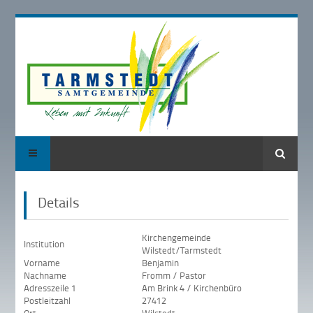
Suche
Details
Kirchengemeinde
Institution
Wilstedt/Tarmstedt
Vorname
Benjamin
Nachname
Fromm / Pastor
Adresszeile 1
Am Brink 4 / Kirchenbüro
Postleitzahl
27412