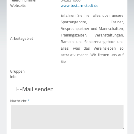
Telefonnummer
04283 1568
Webseite
www.tustarmstedt.de
Erfahren Sie hier alles über unsere
Sportangebote, Trainer,
Ansprechpartner und Mannschaften,
Trainingszeiten, Veranstaltungen,
Arbeitsgebiet
Bambini und Seniorenangebote und
alles, was das Vereinsleben so
attraktiv macht. Wir freuen uns auf
Sie!
Gruppen
Info
E-Mail senden
Nachricht
*