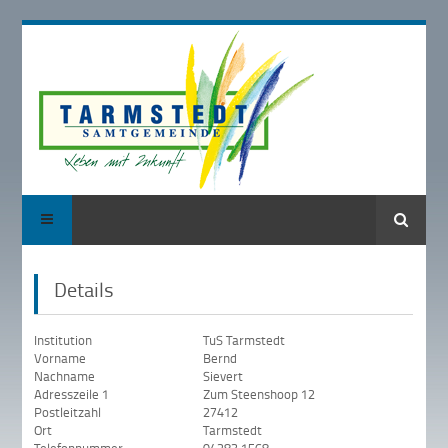
Suche
Details
Institution
TuS Tarmstedt
Vorname
Bernd
Nachname
Sievert
Adresszeile 1
Zum Steenshoop 12
Postleitzahl
27412
Ort
Tarmstedt