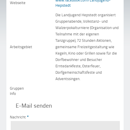
www.facebook.com/Landjugend-
Webseite
Hepstedt
Die Landjugend Hepstedt organisiert
Gruppenabende, Volkstanz- und
Walzerpokalturniere (Organisation und
Teilnahme mit der eigenen
Tanzgruppe), 72 Stunden Aktionen,
Arbeitsgebiet
gemeinsame Freizeitgestaltung wie
Kegeln, Kino oder Grillen sowie für die
Dorfbewohner und Besucher
Erntedankfeste, Osterfeuer,
Dorfgemeinschaftsfeste und
Adventssingen.
Gruppen
Info
E-Mail senden
Nachricht
*