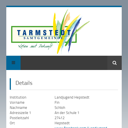
Suche
Details
Institution
Landjugend Hepstedt
Vorname
Fin
Nachname
Schloh
Adresszeile 1
An der Schule 1
Postleitzahl
27412
Ort
Hepstedt