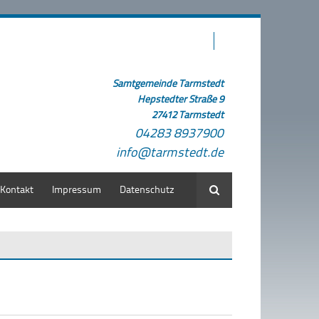
Samtgemeinde Tarmstedt
Hepstedter Straße 9
27412 Tarmstedt
04283 8937900
info@tarmstedt.de
Kontakt
Impressum
Datenschutz
Suche