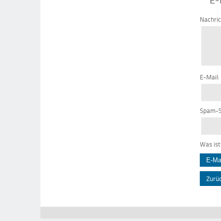
Nachri
E-Mail:
Spam-S
Was ist
Zurü