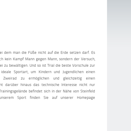
 bei dem man die Füße nicht auf die Erde setzen darf. Es
auch kein Kampf Mann gegen Mann, sondern der Versuch,
 zu bewältigen. Und so ist Trial die beste Vorschule zur
 ideale Sportart, um Kindern und Jugendlichen einen
 Zweirad zu ermöglichen und gleichzeitig einen
icht darüber hinaus das technische Interesse nicht nur
rainingsgelände befindet sich in der Nähe von Steinfeld
u unserem Sport finden Sie auf unserer Homepage