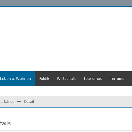
Leben u. Wohnen
Politik
Wirtschaft
Tourismus
Termine
Verbände
Detail
tails