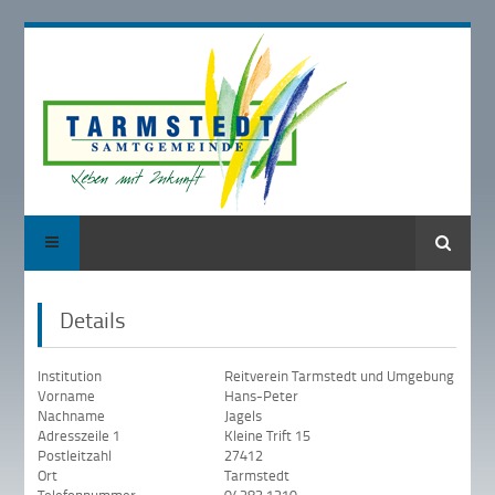
Suche
Details
Institution
Reitverein Tarmstedt und Umgebung
Vorname
Hans-Peter
Nachname
Jagels
Adresszeile 1
Kleine Trift 15
Postleitzahl
27412
Ort
Tarmstedt