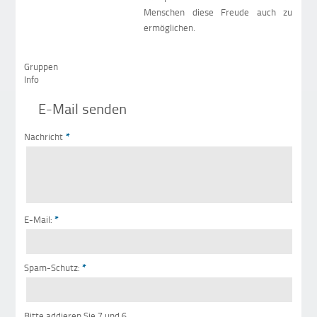
Menschen diese Freude auch zu
ermöglichen.
Gruppen
Info
E-Mail senden
Nachricht
*
E-Mail:
*
Spam-Schutz:
*
Bitte addieren Sie 7 und 6.