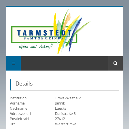
Suche
Details
Institution
Timke-West e.V.
Vorname
Jannik
Nachname
Laucke
Adresszeile 1
Dorfstraße 3
Postleitzahl
27412
Ort
Westertimke