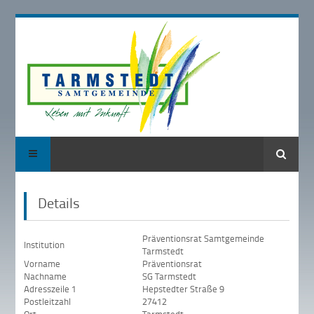
Suche
Details
Präventionsrat Samtgemeinde
Institution
Tarmstedt
Vorname
Präventionsrat
Nachname
SG Tarmstedt
Adresszeile 1
Hepstedter Straße 9
Postleitzahl
27412