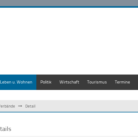
Leben u. Wohnen
Politik
Wirtschaft
Tourismus
Termine
Verbände
Detail
tails