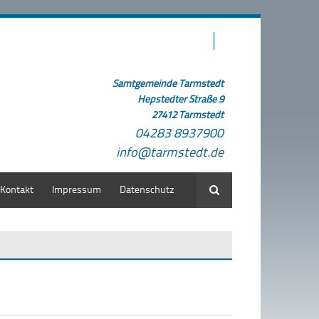
Samtgemeinde Tarmstedt
Hepstedter Straße 9
27412 Tarmstedt
04283 8937900
info@tarmstedt.de
Kontakt
Impressum
Datenschutz
Suche