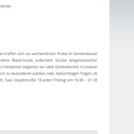
meinde
ren treffen sich zur wöchentlichen Probe im Gemeindesaal
ndene Bläsermusik, außerdem Stücke zeitgenössischer
rchenjahres begleiten wir viele Gottesdienste in unserer
uns zu besonderen Jubiläen oder Geburtstagen fragen, ob
t, Saal, Hauptstraße 13 jeden Freitag von 19.30 - 21.30