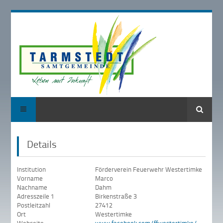
Suche
Details
Institution
Förderverein Feuerwehr Westertimke
Vorname
Marco
Nachname
Dahm
Adresszeile 1
Birkenstraße 3
Postleitzahl
27412
Ort
Westertimke