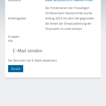
Webseite
www.facebook.com/ffwestertimke/
Der Förderverein der Freiwilligen
Ortsfeuerwehr Westertimke wurde
Arbeitsgebiet
Anfang 2023 mit dem Ziel gegründet,
die Arbeit der Einsatzabteilung der
Feuerwehr zu unterstützen.
Gruppen
Info
E-Mail senden
Der Benutzer hat E-Mails deaktiviert.
Zurück