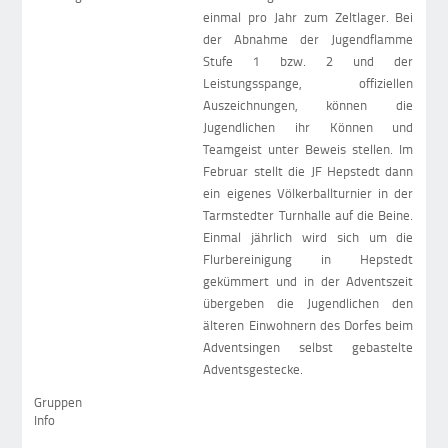
einmal pro Jahr zum Zeltlager. Bei
der Abnahme der Jugendflamme
Stufe 1 bzw. 2 und der
Leistungsspange, offiziellen
Auszeichnungen, können die
Jugendlichen ihr Können und
Teamgeist unter Beweis stellen. Im
Februar stellt die JF Hepstedt dann
ein eigenes Völkerballturnier in der
Tarmstedter Turnhalle auf die Beine.
Einmal jährlich wird sich um die
Flurbereinigung in Hepstedt
gekümmert und in der Adventszeit
übergeben die Jugendlichen den
älteren Einwohnern des Dorfes beim
Adventsingen selbst gebastelte
Adventsgestecke.
Gruppen
Info