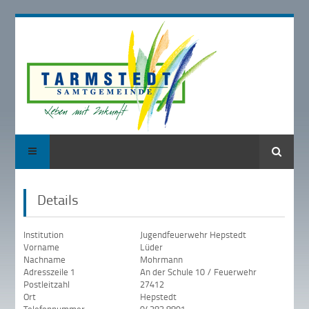
Suche
Details
Institution
Jugendfeuerwehr Hepstedt
Vorname
Lüder
Nachname
Mohrmann
Adresszeile 1
An der Schule 10 / Feuerwehr
Postleitzahl
27412
Ort
Hepstedt