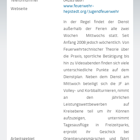
Telefonnummer
04283 8891
www.feuerwehr-
Webseite
hepstedt.org/Jugendfeuerwehr
In der Regel findet der Dienst
außerhalb der Ferien alle zwei
Wochen Mittwochs statt. Seit
Anfang 2008 jedoch wöchentlich. Von
Feuerwehrtechnischer Theorie über
die Praxis, sportliche Betätigung bis
hin zu Videoabenden finden sich viele
unterschiedliche Punkte auf dem
Dienstplan. Neben dem Dienst am
Mittwoch beteiligt sich die JF an
Volley- und Korbballturnieren, nimmt
an den jährlichen
Leistungswettbewerben auf
Kreisebene teil um ihr Können
aufzuzeigen, unternimmt
Tagesausflüge in Freizeitparks,
erprobt ihr Geschick bei
Arbeitsgebiet
Orientierungsmärschen und fährt