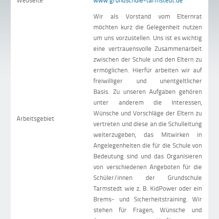
Webseite
www.grundschule-tarmstedt.de
Wir als Vorstand vom Elternrat
möchten kurz die Gelegenheit nutzen
um uns vorzustellen. Uns ist es wichtig
eine vertrauensvolle Zusammenarbeit
zwischen der Schule und den Eltern zu
ermöglichen. Hierfür arbeiten wir auf
freiwilliger und unentgeltlicher
Basis. Zu unseren Aufgaben gehören
unter anderem die Interessen,
Wünsche und Vorschläge der Eltern zu
Arbeitsgebiet
vertreten und diese an die Schulleitung
weiterzugeben, das Mitwirken in
Angelegenheiten die für die Schule von
Bedeutung sind und das Organisieren
von verschiedenen Angeboten für die
Schüler/innen der Grundschule
Tarmstedt wie z. B. KidPower oder ein
Brems- und Sicherheitstraining. Wir
stehen für Fragen, Wünsche und