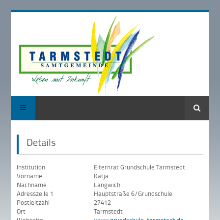
Suche
Details
Institution
Elternrat Grundschule Tarmstedt
Vorname
Katja
Nachname
Langwich
Adresszeile 1
Hauptstraße 6/Grundschule
Postleitzahl
27412
Ort
Tarmstedt