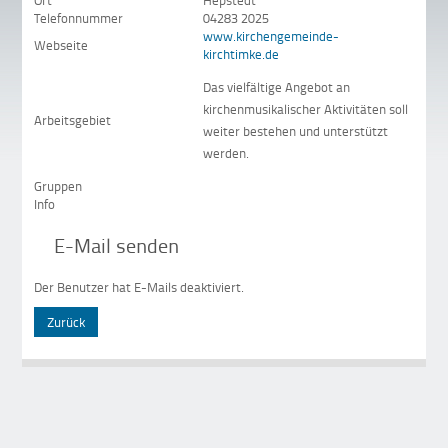
Ort
Hepstedt
Telefonnummer
04283 2025
www.kirchengemeinde-
Webseite
kirchtimke.de
Das vielfältige Angebot an
kirchenmusikalischer Aktivitäten soll
Arbeitsgebiet
weiter bestehen und unterstützt
werden.
Gruppen
Info
E-Mail senden
Der Benutzer hat E-Mails deaktiviert.
Zurück