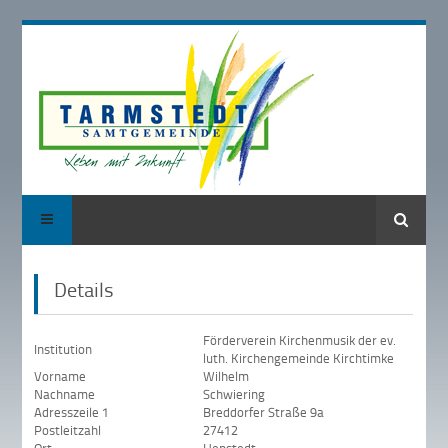
Suche
Details
Förderverein Kirchenmusik der ev.
Institution
luth. Kirchengemeinde Kirchtimke
Vorname
Wilhelm
Nachname
Schwiering
Adresszeile 1
Breddorfer Straße 9a
Postleitzahl
27412