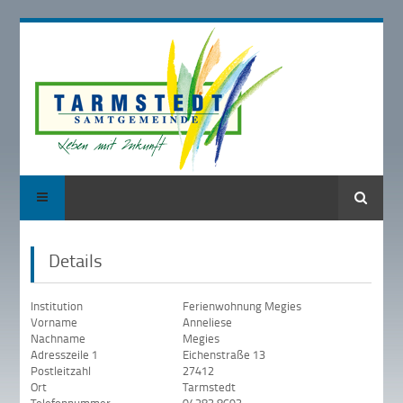
Suche
Details
Institution
Ferienwohnung Megies
Vorname
Anneliese
Nachname
Megies
Adresszeile 1
Eichenstraße 13
Postleitzahl
27412
Ort
Tarmstedt