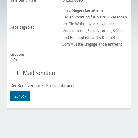
Telefonnummer
04283 8693
Frau Megies bietet eine
Ferienwohnung für bis zu 2 Personen
an. Die Wohnung verfügt über
Arbeitsgebiet
Wohnzimmer, Schlafzimmer, Küche
und Bad und ist ca. 1,5 Kilometer
vom Ausstellungsgelände entfernt.
Gruppen
Info
E-Mail senden
Der Benutzer hat E-Mails deaktiviert.
Zurück