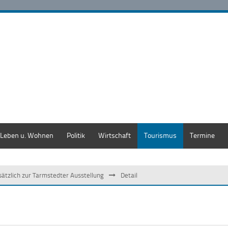
Leben u. Wohnen
Politik
Wirtschaft
Tourismus
Termine
sätzlich zur Tarmstedter Ausstellung
Detail