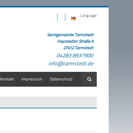
Language
Samtgemeinde Tarmstedt
Hepstedter Straße 9
27412 Tarmstedt
04283 8937900
info@tarmstedt.de
Kontakt
Impressum
Datenschutz
Suche