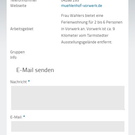
Telefonnummer
04288 293
Webseite
muehlenhof-vorwerk.de
Frau Wahlers bietet eine
Ferienwohnung für 2 bis 6 Personen
Arbeitsgebiet
in Vorwerk an. Vorwerk ist ca. 9
Kilometer vom Tarmstedter
Ausstellungsgelände entfernt.
Gruppen
Info
E-Mail senden
Nachricht
*
E-Mail:
*