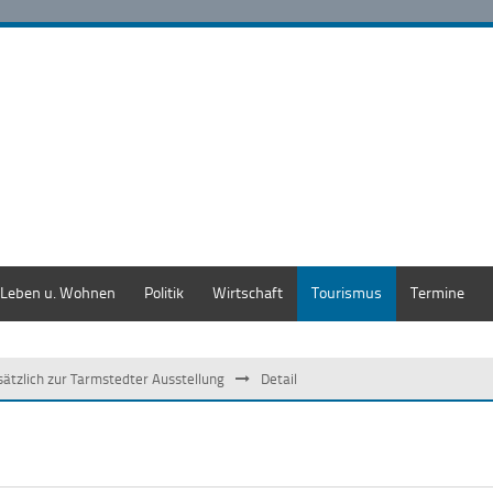
Leben u. Wohnen
Politik
Wirtschaft
Tourismus
Termine
sätzlich zur Tarmstedter Ausstellung
Detail