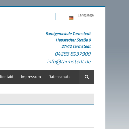
Language
Samtgemeinde Tarmstedt
Hepstedter Straße 9
27412 Tarmstedt
04283 8937900
info@tarmstedt.de
Kontakt
Impressum
Datenschutz
Suche