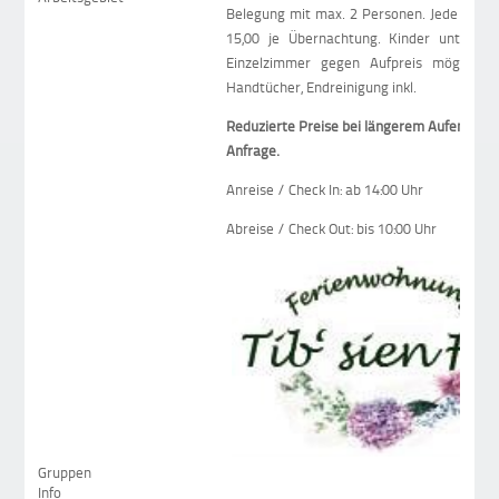
Belegung mit max. 2 Personen. Jede weite
15,00 je Übernachtung. Kinder unter 5 J
Einzelzimmer gegen Aufpreis möglich. 
Handtücher, Endreinigung inkl.
Reduzierte Preise bei längerem Aufenthalt
Anfrage.
Anreise / Check In: ab 14:00 Uhr
Abreise / Check Out: bis 10:00 Uhr
Gruppen
Info