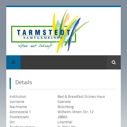
Suche
Details
Institution
Bed & Breakfast Grünes Haus
Vorname
Gabriele
Nachname
Büschking
Adresszeile 1
Wilhelm-Otten-Str. 12
Postleitzahl
28865
Ort
Lilienthal