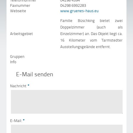
Telefonnummer
04298 4394
Faxnummer
04298 6992283
Webseite
www.gruenes-haus.eu
Familie Büschking bietet zwei
Doppelzimmer (auch als
Arbeitsgebiet
Einzelzimmer) an. Das Objekt liegt ca.
16 Kilometer vom Tarmstedter
Ausstellungsgelände entfernt.
Gruppen
Info
E-Mail senden
Nachricht
*
E-Mail:
*