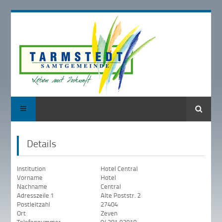
Suche
Details
Institution
Hotel Central
Vorname
Hotel
Nachname
Central
Adresszeile 1
Alte Poststr. 2
Postleitzahl
27404
Ort
Zeven