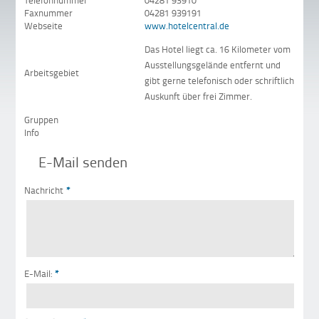
Telefonnummer
04281 93910
Faxnummer
04281 939191
Webseite
www.hotelcentral.de
Das Hotel liegt ca. 16 Kilometer vom
Ausstellungsgelände entfernt und
Arbeitsgebiet
gibt gerne telefonisch oder schriftlich
Auskunft über frei Zimmer.
Gruppen
Info
E-Mail senden
Nachricht
*
E-Mail:
*