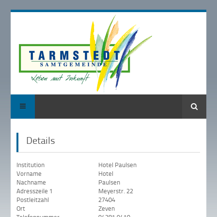
Suche
Details
Institution
Hotel Paulsen
Vorname
Hotel
Nachname
Paulsen
Adresszeile 1
Meyerstr. 22
Postleitzahl
27404
Ort
Zeven