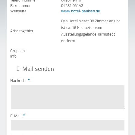
Telefonnummer
04281 9410
Faxnummer
04281 94142
Webseite
www.hotel-paulsen.de
Das Hotel bietet 38 Zimmer an und
ist ca. 16 Kilometer vom
Arbeitsgebiet
Ausstellungsgelände Tarmstedt
entfernt.
Gruppen
Info
E-Mail senden
Nachricht
*
E-Mail:
*