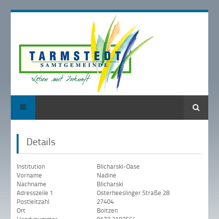
Suche
Details
Institution
Blicharski-Oase
Vorname
Nadine
Nachname
Blicharski
Adresszeile 1
Osterheeslinger Straße 28
Postleitzahl
27404
Ort
Boitzen