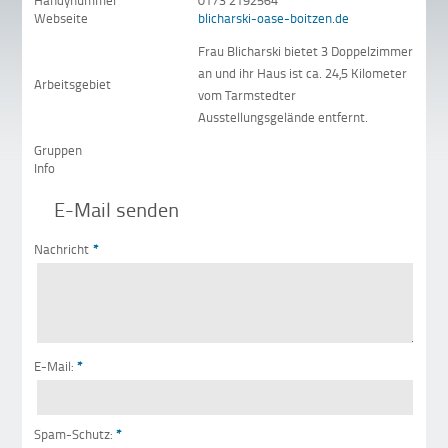
Handynummer
0173 2192564
Webseite
blicharski-oase-boitzen.de
Frau Blicharski bietet 3 Doppelzimmer
an und ihr Haus ist ca. 24,5 Kilometer
Arbeitsgebiet
vom Tarmstedter
Ausstellungsgelände entfernt.
Gruppen
Info
E-Mail senden
Nachricht
*
E-Mail:
*
Spam-Schutz:
*