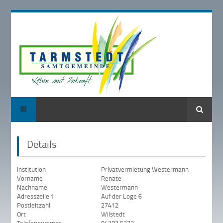
Suche
Details
Institution
Privatvermietung Westermann
Vorname
Renate
Nachname
Westermann
Adresszeile 1
Auf der Loge 6
Postleitzahl
27412
Ort
Wilstedt