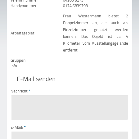
Telefonnummer
04283 5273
Handynummer
0174 6839798
Frau Westermann bietet 2
Doppelzimmer an, die auch als
Einzelzimmer genutzt werden
Arbeitsgebiet
können. Das Objekt ist ca. 4
Kilometer vom Ausstellungsgelände
entfernt.
Gruppen
Info
E-Mail senden
Nachricht
*
E-Mail:
*