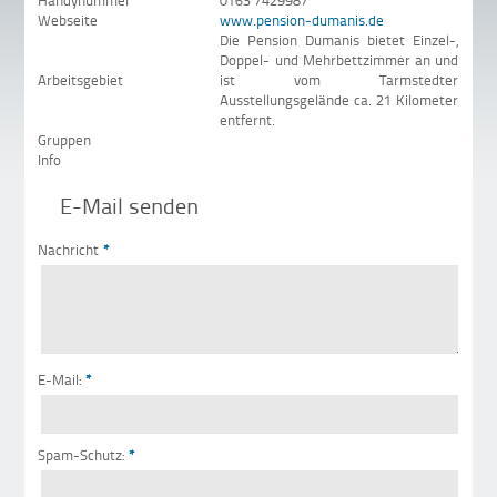
Handynummer
0163 7429987
Webseite
www.pension-dumanis.de
Die Pension Dumanis bietet Einzel-,
Doppel- und Mehrbettzimmer an und
Arbeitsgebiet
ist vom Tarmstedter
Ausstellungsgelände ca. 21 Kilometer
entfernt.
Gruppen
Info
E-Mail senden
Nachricht
*
E-Mail:
*
Spam-Schutz:
*