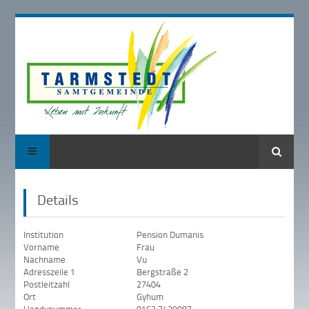
Suche
Details
Institution
Pension Dumanis
Vorname
Frau
Nachname
Vu
Adresszeile 1
Bergstraße 2
Postleitzahl
27404
Ort
Gyhum