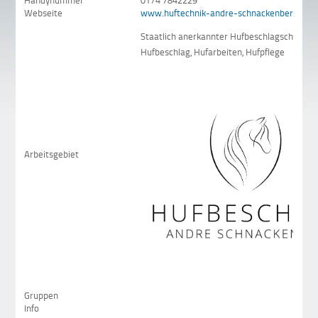
Handynummer
0174 7842229
Webseite
www.huftechnik-andre-schnackenberg.de/
Staatlich anerkannter Hufbeschlagschmied 
Hufbeschlag, Hufarbeiten, Hufpflege
Arbeitsgebiet
Gruppen
Info