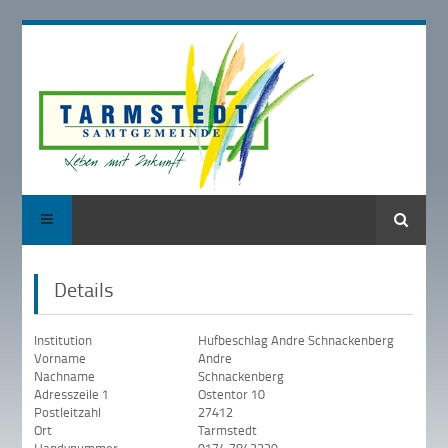
Suche
Details
Institution
Hufbeschlag Andre Schnackenberg
Vorname
Andre
Nachname
Schnackenberg
Adresszeile 1
Ostentor 10
Postleitzahl
27412
Ort
Tarmstedt