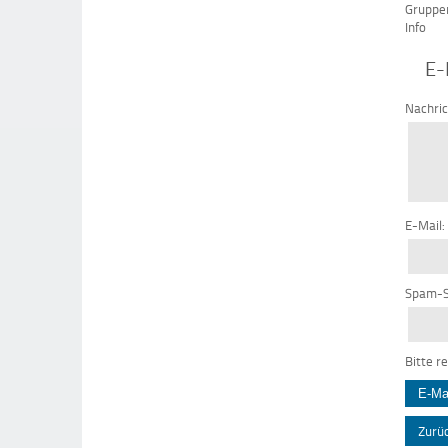
Gruppe
Info
E-
Nachri
E-Mail:
Spam-S
Bitte r
Zurü