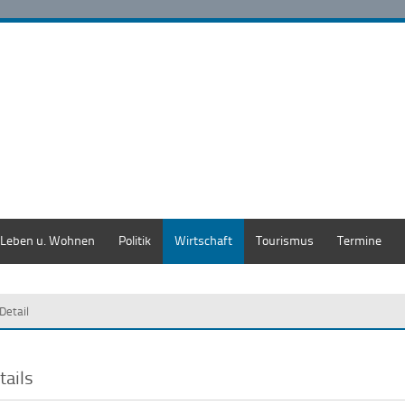
Leben u. Wohnen
Politik
Wirtschaft
Tourismus
Termine
Detail
tails