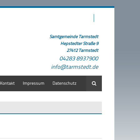
Samtgemeinde Tarmstedt
Hepstedter Straße 9
27412 Tarmstedt
04283 8937900
info@tarmstedt.de
Kontakt
Impressum
Datenschutz
Suche