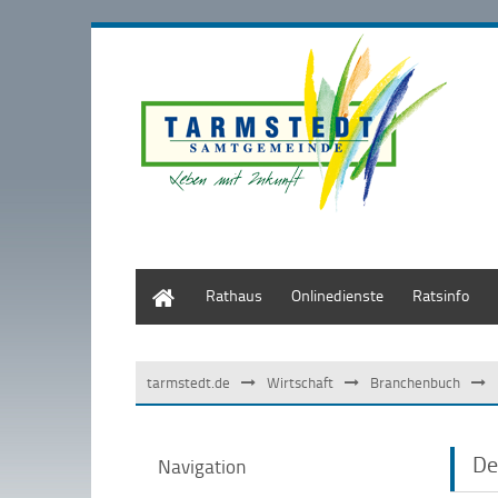
Start
Rathaus
Onlinedienste
Ratsinfo
tarmstedt.de
Wirtschaft
Branchenbuch
De
Navigation