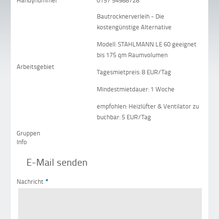
Handynummer
0157 54988728
Bautrocknerverleih - Die
kostengünstige Alternative
Modell: STAHLMANN LE 60 geeignet
bis 175 qm Raumvolumen
Arbeitsgebiet
Tagesmietpreis: 8 EUR/Tag
Mindestmietdauer: 1 Woche
empfohlen: Heizlüfter & Ventilator zu
buchbar: 5 EUR/Tag
Gruppen
Info
E-Mail senden
Nachricht
*