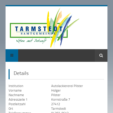
Suche
Details
Institution
Autolackiererei Pilster
Vorname
Holger
Nachname
Pilster
Adresszeile 1
Kornstraße 7
Postleitzahl
27412
Ort
Tarmstedt