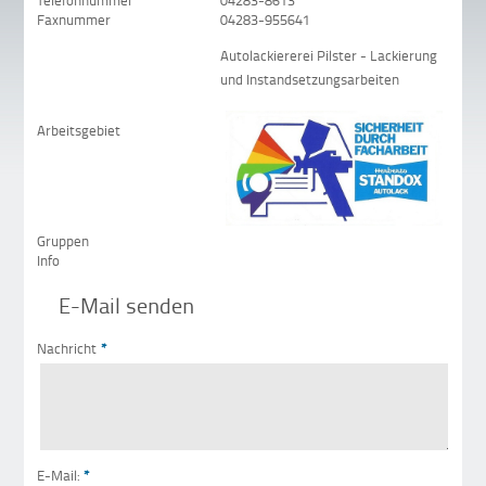
Telefonnummer
04283-8613
Faxnummer
04283-955641
Autolackiererei Pilster - Lackierung
und Instandsetzungsarbeiten
Arbeitsgebiet
Gruppen
Info
E-Mail senden
Nachricht
*
E-Mail:
*