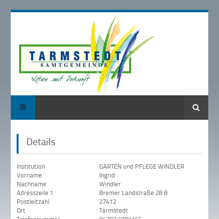
Suche
Details
Institution
GARTEN und PFLEGE WINDLER
Vorname
Ingrid
Nachname
Windler
Adresszeile 1
Bremer Landstraße 28 B
Postleitzahl
27412
Ort
Tarmstedt