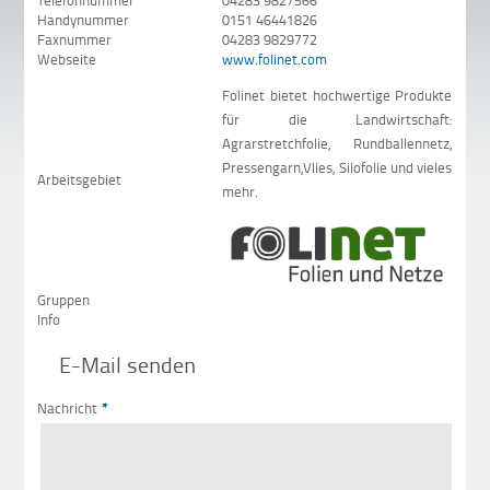
Telefonnummer
04283 9827566
Handynummer
0151 46441826
Faxnummer
04283 9829772
Webseite
www.folinet.com
Folinet bietet hochwertige Produkte
für die Landwirtschaft:
Agrarstretchfolie, Rundballennetz,
Pressengarn,Vlies, Silofolie und vieles
Arbeitsgebiet
mehr.
Gruppen
Info
E-Mail senden
Nachricht
*