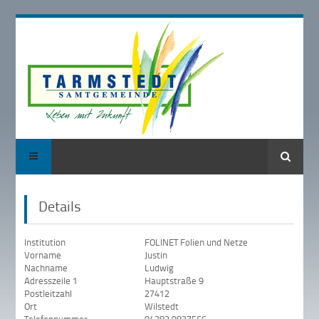
Suche
Details
Institution
FOLINET Folien und Netze
Vorname
Justin
Nachname
Ludwig
Adresszeile 1
Hauptstraße 9
Postleitzahl
27412
Ort
Wilstedt