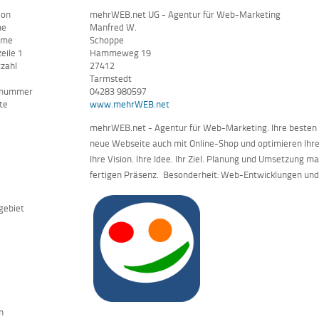
ion
mehrWEB.net UG - Agentur für Web-Marketing
me
Manfred W.
ame
Schoppe
eile 1
Hammeweg 19
tzahl
27412
Tarmstedt
nnummer
04283 980597
te
www.mehrWEB.net
mehrWEB.net - Agentur für Web-Marketing. Ihre besten Se
neue Webseite auch mit Online-Shop und optimieren Ihre
Ihre Vision. Ihre Idee. Ihr Ziel. Planung und Umsetzung m
fertigen Präsenz. Besonderheit: Web-Entwicklungen und 
gebiet
n