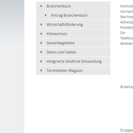
Branchenbuch
Institut
Vorna
Antrag Branchenbuch
Nachn
Adressz
Wirtschaftsförderung
Postlei
Ort
Klimaschutz
Telefo
Gewerbegebiete
Websei
Daten und Fakten
Integrierte ländliche Entwicklung
Tarmstedter Magazin
Arbeits
Gruppe