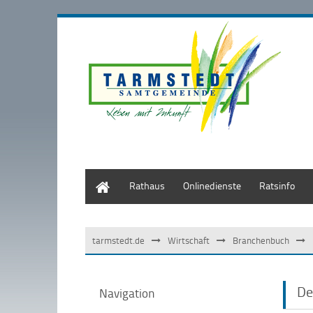
Start
Rathaus
Onlinedienste
Ratsinfo
tarmstedt.de
Wirtschaft
Branchenbuch
De
Navigation