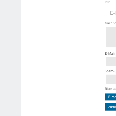
Info
E-
Nachri
E-Mail:
Spam-S
Bitte a
Zurü