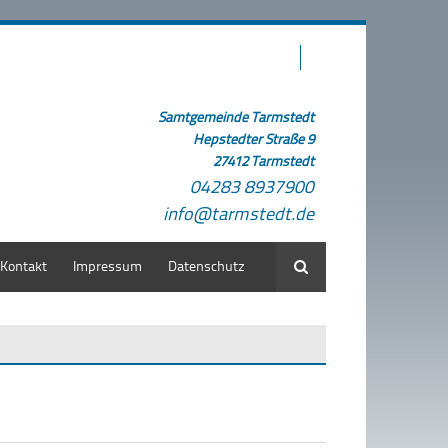
Samtgemeinde Tarmstedt
Hepstedter Straße 9
27412 Tarmstedt
04283 8937900
info@tarmstedt.de
Kontakt
Impressum
Datenschutz
Suche