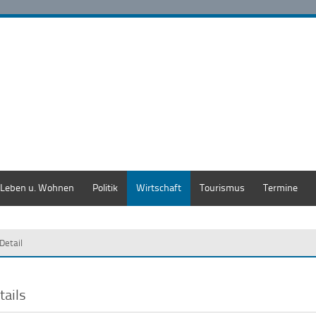
Leben u. Wohnen
Politik
Wirtschaft
Tourismus
Termine
Detail
tails