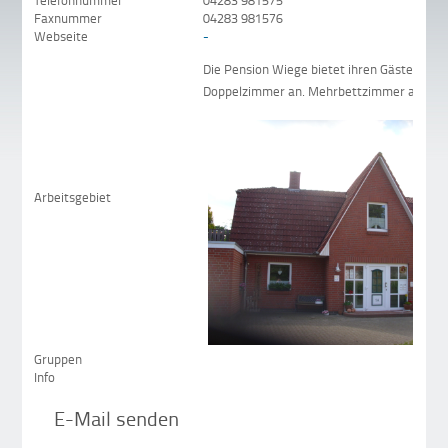
Telefonnummer
04283 981575
Faxnummer
04283 981576
Webseite
-
Die Pension Wiege bietet ihren Gästen 3
Doppelzimmer an. Mehrbettzimmer auf An
Arbeitsgebiet
Gruppen
Info
E-Mail senden