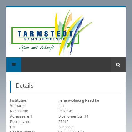
Suche
Details
Institution
Ferienwohnung Peschke
Vorname
Jan
Nachname
Peschke
Adresszeile 1
Dipshorner Str. 11
Postleitzahl
27412
Ort
Buchholz