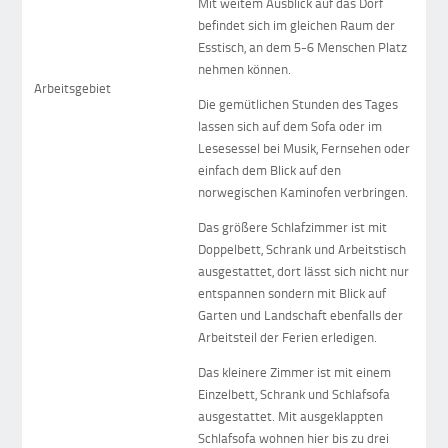
Mit weitem Ausblick auf das Dorf
befindet sich im gleichen Raum der
Esstisch, an dem 5-6 Menschen Platz
nehmen können.
Arbeitsgebiet
Die gemütlichen Stunden des Tages
lassen sich auf dem Sofa oder im
Lesesessel bei Musik, Fernsehen oder
einfach dem Blick auf den
norwegischen Kaminofen verbringen.
Das größere Schlafzimmer ist mit
Doppelbett, Schrank und Arbeitstisch
ausgestattet, dort lässt sich nicht nur
entspannen sondern mit Blick auf
Garten und Landschaft ebenfalls der
Arbeitsteil der Ferien erledigen.
Das kleinere Zimmer ist mit einem
Einzelbett, Schrank und Schlafsofa
ausgestattet. Mit ausgeklappten
Schlafsofa wohnen hier bis zu drei