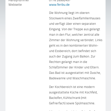
Handynummer
0176 26992457
Webseite
www.feribu.de
Die Wohnung liegt im oberen
Stockwerk eines Zweifamilienhauses
und verfügt über einen separaten
Eingang. Von der Treppe aus gelangt
man in den Flur, welcher zentral alle
Zimmer der Wohnung verbindet. Links
geht es in den kombinierten Wohn-
und Essbereich; dort befindet sich
auch der Zugang zum Balkon. Zur
Rechten gelangt man in die
Schlafzimmer der Kinder und Eltern.
Das Bad ist ausgestattet mit Dusche,
Badewanne und Waschmaschine.
Der Kochbereich ist eine modern
ausgestattete Küche mit Kochfeld,
Backofen, Kühlschrank (mit
Gefrierfach) sowie Spülmaschine.