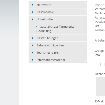
Nordwärts
Institut
Vorna
Gastronomie
Nachn
Adressz
Unterkünfte
Postlei
Ort
zusätzlich zur Tarmstedter
Telefo
Ausstellung
Gästeführungen
Arbeits
Sehenswürdigkeiten
Gruppe
Tourismus-Links
Info
Informationsmaterial
E-
Nachri
E-Mail: