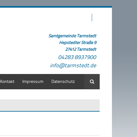
Samtgemeinde Tarmstedt
Hepstedter Straße 9
27412 Tarmstedt
04283 8937900
info@tarmstedt.de
Kontakt
Impressum
Datenschutz
Suche