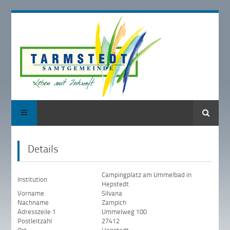
Suche
Details
Campingplatz am Ummelbad in
Institution
Hepstedt
Vorname
Silvana
Nachname
Zampich
Adresszeile 1
Ummelweg 100
Postleitzahl
27412