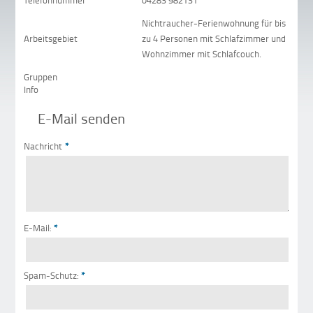
Telefonnummer
04283 982131
Nichtraucher-Ferienwohnung für bis
Arbeitsgebiet
zu 4 Personen mit Schlafzimmer und
Wohnzimmer mit Schlafcouch.
Gruppen
Info
E-Mail senden
Nachricht
*
E-Mail:
*
Spam-Schutz:
*