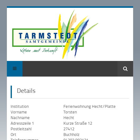
Suche
Details
Institution
Ferienwohnung Hecht/Platte
Vorname
Torsten
Nachname
Hecht
Adresszeile 1
Kurze Straße 12
Postleitzahl
27412
Ort
Buchholz