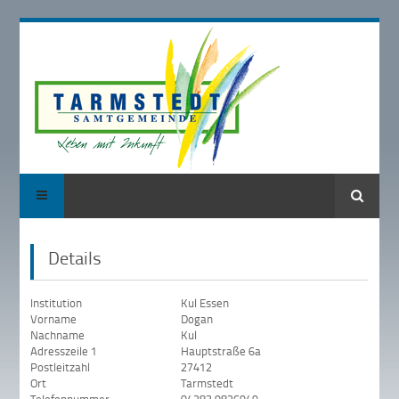
Suche
Details
Institution
Kul Essen
Vorname
Dogan
Nachname
Kul
Adresszeile 1
Hauptstraße 6a
Postleitzahl
27412
Ort
Tarmstedt