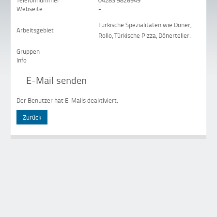
Telefonnummer
04283 9826949
Webseite
-
Türkische Spezialitäten wie Döner,
Arbeitsgebiet
Rollo, Türkische Pizza, Dönerteller.
Gruppen
Info
E-Mail senden
Der Benutzer hat E-Mails deaktiviert.
Zurück