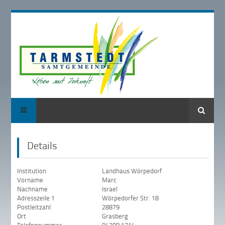
Suche
Details
Institution
Landhaus Wörpedorf
Vorname
Marc
Nachname
Israel
Adresszeile 1
Wörpedorfer Str. 18
Postleitzahl
28879
Ort
Grasberg