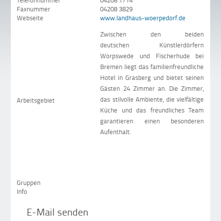
Telefonnummer
04208 1714
Faxnummer
04208 3829
Webseite
www.landhaus-woerpedorf.de
Zwischen den beiden
deutschen Künstlerdörfern
Worpswede und Fischerhude bei
Bremen liegt das familienfreundliche
Hotel in Grasberg und bietet seinen
Gästen 24 Zimmer an. Die Zimmer,
das stilvolle Ambiente, die vielfältige
Arbeitsgebiet
Küche und das freundliches Team
garantieren einen besonderen
Aufenthalt.
Gruppen
Info
E-Mail senden